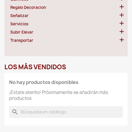

Regalo Decoracion

Señalizar

Servicios

Subir Elevar

Transportar
LOS MÁS VENDIDOS
No hay productos disponibles
¡Estate atento! Próximamente se añadirán más
productos.
search