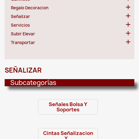

Regalo Decoracion

Señalizar

Servicios

Subir Elevar

Transportar
SEÑALIZAR
Subcategorías
Señales Bolsa Y
Soportes
Cintas Señalizacion
Y...