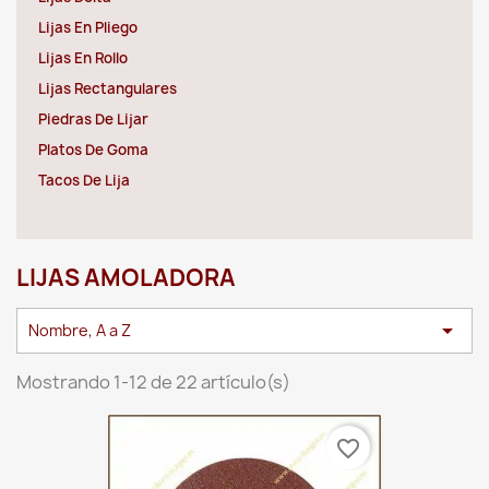
Lijas En Pliego
Lijas En Rollo
Lijas Rectangulares
Piedras De Lijar
Platos De Goma
Tacos De Lija
LIJAS AMOLADORA

Nombre, A a Z
Mostrando 1-12 de 22 artículo(s)
favorite_border