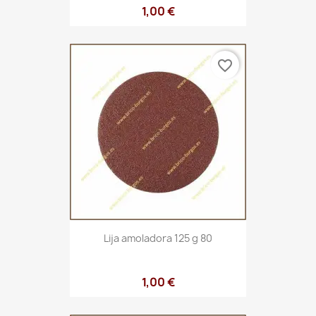
1,00 €
favorite_border
Lija amoladora 125 g 80
1,00 €