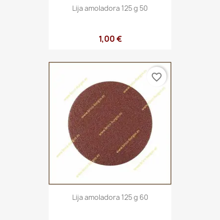
Lija amoladora 125 g 50
1,00 €
favorite_border
Lija amoladora 125 g 60