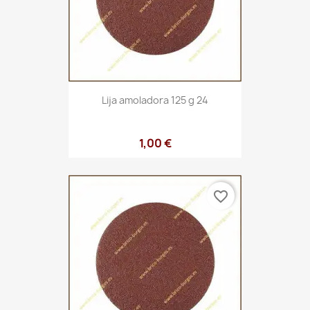
Lija amoladora 125 g 24
1,00 €
favorite_border