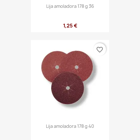
Lija amoladora 178 g 36
1,25 €
favorite_border
Lija amoladora 178 g 40