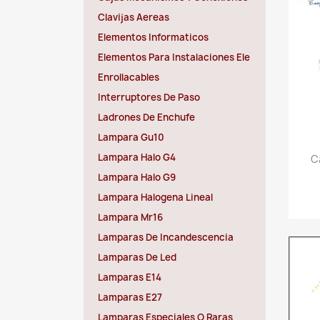
Clavijas Aereas
Elementos Informaticos
Elementos Para Instalaciones Ele
Enrollacables
Interruptores De Paso
Ladrones De Enchufe
Lampara Gu10
Lampara Halo G4
C
Lampara Halo G9
Lampara Halogena Lineal
Lampara Mr16
Lamparas De Incandescencia
Lamparas De Led
Lamparas E14
Lamparas E27
Lamparas Especiales O Raras