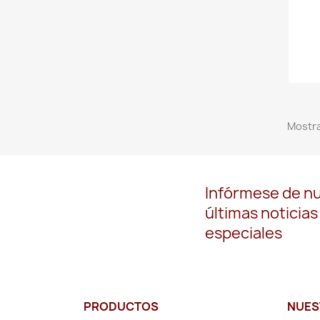
Mostra
Infórmese de n
últimas noticias
especiales
PRODUCTOS
NUES