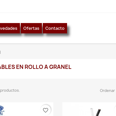
vedades
Ofertas
Contacto
l
BLES EN ROLLO A GRANEL
 productos.
Ordenar 
favorite_border