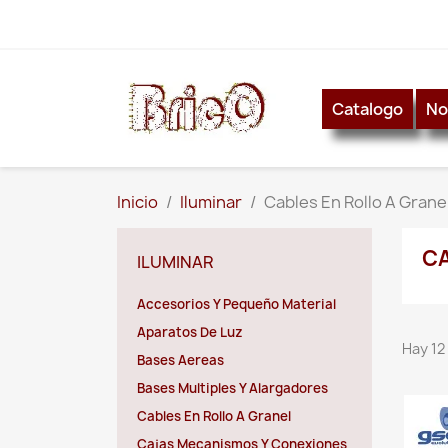
Catalogo
No
Inicio
Iluminar
Cables En Rollo A Grane
CA
ILUMINAR
Accesorios Y Pequeño Material
Aparatos De Luz
Hay 12
Bases Aereas
Bases Multiples Y Alargadores
Cables En Rollo A Granel
Cajas Mecanismos Y Conexiones