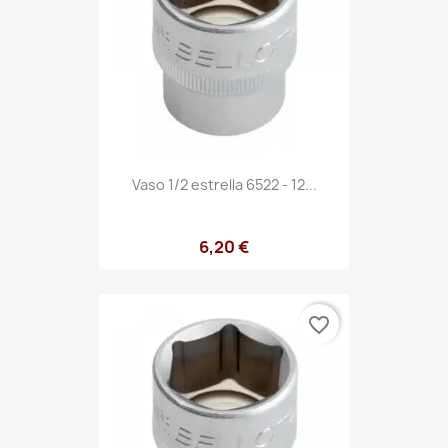
Vaso 1/2 estrella 6522 - 12...
6,20 €
favorite_border