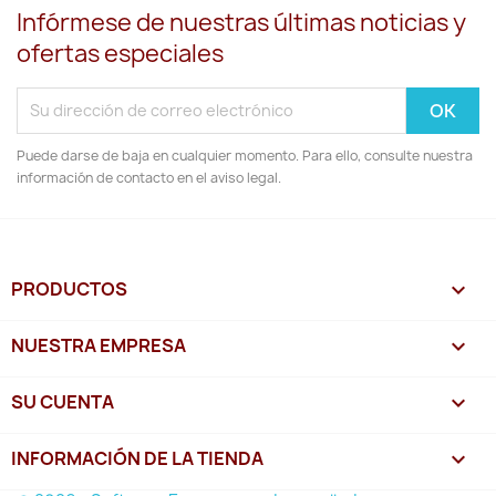
Infórmese de nuestras últimas noticias y
ofertas especiales
Puede darse de baja en cualquier momento. Para ello, consulte nuestra
información de contacto en el aviso legal.
PRODUCTOS

NUESTRA EMPRESA

SU CUENTA

INFORMACIÓN DE LA TIENDA
keyboard_arrow_down