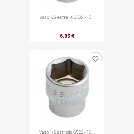
Vaso 1/2 estrella 6522 - 15...
6,85 €
favorite_border
Vaso 1/2 estrella 6522 - 16...