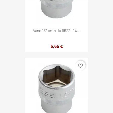
Vaso 1/2 estrella 6522 - 14...
6,65 €
favorite_border