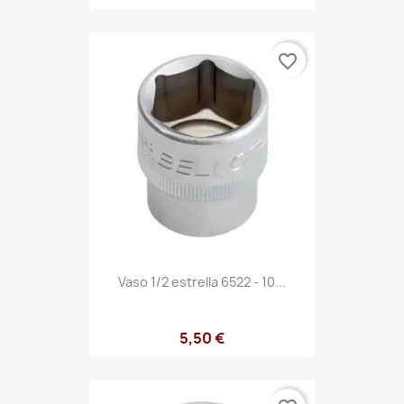
favorite_border
Vaso 1/2 estrella 6522 - 10...
5,50 €