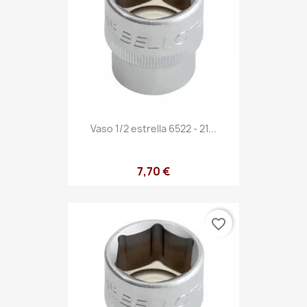
Vaso 1/2 estrella 6522 - 21...
7,70 €
favorite_border