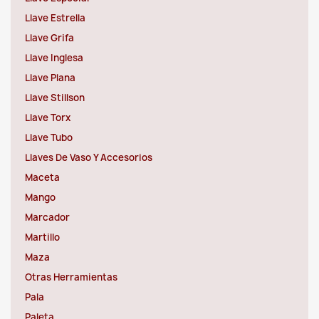
Llave Estrella
Llave Grifa
Llave Inglesa
Llave Plana
Llave Stillson
Llave Torx
Llave Tubo
Llaves De Vaso Y Accesorios
Maceta
Mango
Marcador
Martillo
Maza
Otras Herramientas
Pala
Paleta