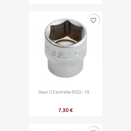
favorite_border
Vaso 1/2 estrella 6522 - 19...
7,30 €