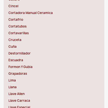
Cincel
Cortadora Manual Ceramica
Cortafrio
Cortatubos
Cortavarillas
Cruceta
Cuña
Destornillador
Escuadra
Formon Y Gubia
Grapadoras
Lima
Llana
Llave Allen
Llave Carraca
Llave Especial