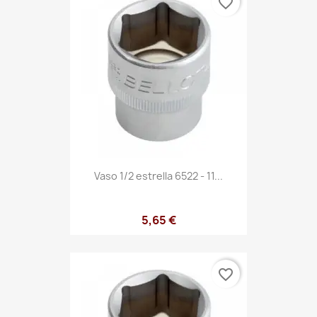
favorite_border
Vaso 1/2 estrella 6522 - 11...
5,65 €
favorite_border