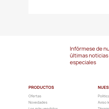
Infórmese de n
últimas noticias
especiales
PRODUCTOS
NUES
Ofertas
Politic
Novedades
Aviso l
Los más vendidos
Términ