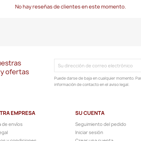
No hay reseñas de clientes en este momento.
uestras
 y ofertas
Puede darse de baja en cualquier momento. Para
información de contacto en el aviso legal.
TRA EMPRESA
SU CUENTA
a de envíos
Seguimiento del pedido
egal
Iniciar sesión
os y condiciones
Crear una cuenta