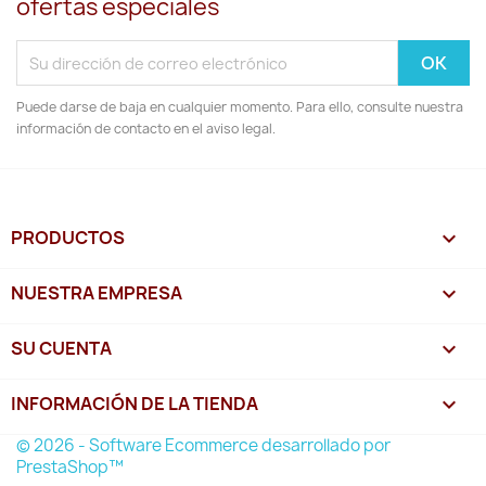
ofertas especiales
Puede darse de baja en cualquier momento. Para ello, consulte nuestra
información de contacto en el aviso legal.
PRODUCTOS

NUESTRA EMPRESA

SU CUENTA

INFORMACIÓN DE LA TIENDA
keyboard_arrow_down
© 2026 - Software Ecommerce desarrollado por
PrestaShop™