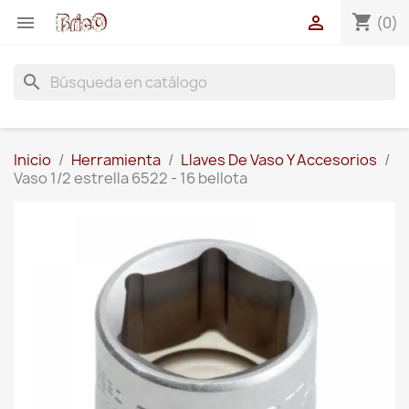
shopping_cart


(0)
search
Inicio
Herramienta
Llaves De Vaso Y Accesorios
Vaso 1/2 estrella 6522 - 16 bellota