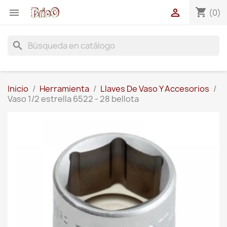
shopping_cart


(0)
search
Inicio
Herramienta
Llaves De Vaso Y Accesorios
Vaso 1/2 estrella 6522 - 28 bellota