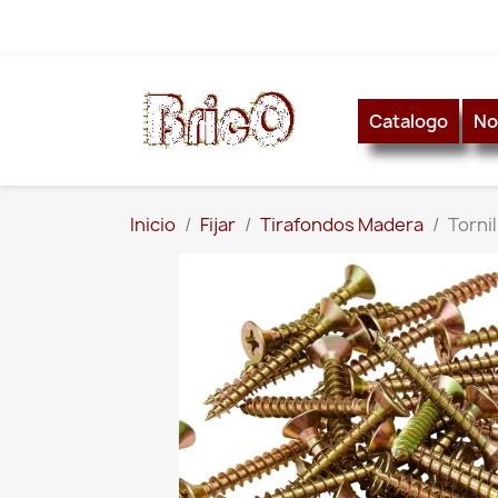
Catalogo
No
Inicio
Fijar
Tirafondos Madera
Tornil