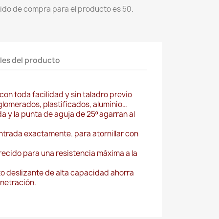
ido de compra para el producto es 50.
les del producto
on toda facilidad y sin taladro previo
lomerados, plastificados, aluminio…
da y la punta de aguja de 25º agarran al
entrada exactamente. para atornillar con
ecido para una resistencia máxima a la
to deslizante de alta capacidad ahorra
enetración.