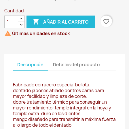
Cantidad

favorite_border
AÑADIR AL CARRITO

Últimas unidades en stock
Descripción
Detalles del producto
Fabricado con acero especial bellota.
dentado japonés afilado por tres caras para
mayor facilidad y limpieza de corte.
dobre tratamiento térmico para conseguir un
mayor rendimiento: temple integral en la hoya y
temple extra-duro en los dientes.
mango diseñado para transmitir la máxima fuerza
a lo largo de todo el dentado.