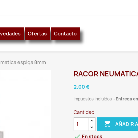
vedades
Ofertas
Contacto
umatica espiga 8mm
RACOR NEUMATIC
2,00 €
Impuestos incluidos
Entrega ent
Cantidad

AÑADIR 

En stock