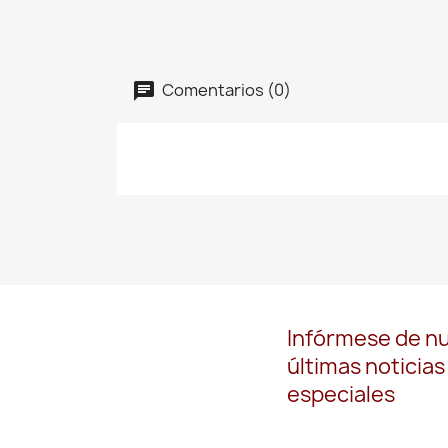
Comentarios (0)
Infórmese de n
últimas noticias
especiales