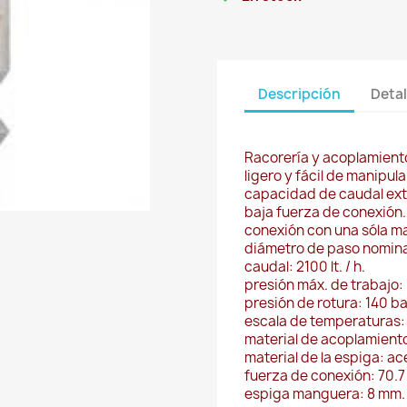
Descripción
Detal
Racorería y acoplamien
ligero y fácil de manipul
capacidad de caudal ex
baja fuerza de conexión.
conexión con una sóla m
diámetro de paso nomina
caudal: 2100 lt. / h.
presión máx. de trabajo: 
presión de rotura: 140 ba
escala de temperaturas: 
material de acoplamiento
material de la espiga: a
fuerza de conexión: 70.7 
espiga manguera: 8 mm.