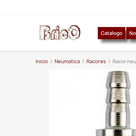
Catalogo
No
Inicio
Neumatica
Racores
Racor ne