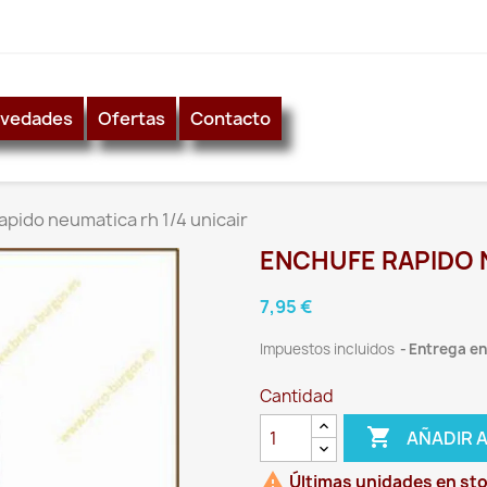
vedades
Ofertas
Contacto
apido neumatica rh 1/4 unicair
ENCHUFE RAPIDO N
7,95 €
Impuestos incluidos
Entrega ent
Cantidad

AÑADIR 

Últimas unidades en st