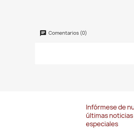
Comentarios (0)
Infórmese de n
últimas noticias
especiales