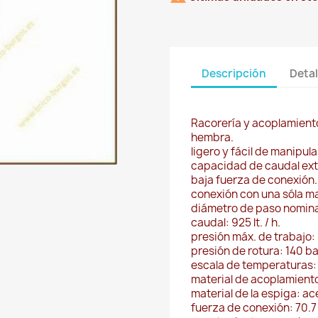
Descripción
Detal
Racorería y acoplamient
hembra.
ligero y fácil de manipul
capacidad de caudal ex
baja fuerza de conexión.
conexión con una sóla m
diámetro de paso nomina
caudal: 925 lt. / h.
presión máx. de trabajo: 
presión de rotura: 140 ba
escala de temperaturas: 
material de acoplamiento
material de la espiga: a
fuerza de conexión: 70.7 