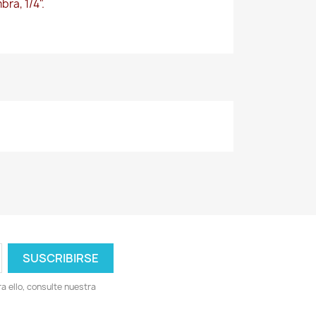
ra, 1/4".
 ello, consulte nuestra