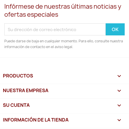
Infórmese de nuestras últimas noticias y
ofertas especiales
Puede darse de baja en cualquier momento. Para ello, consulte nuestra
información de contacto en el aviso legal.
PRODUCTOS

NUESTRA EMPRESA

SU CUENTA

INFORMACIÓN DE LA TIENDA
keyboard_arrow_down