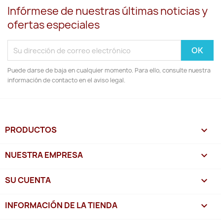
Infórmese de nuestras últimas noticias y
ofertas especiales
Puede darse de baja en cualquier momento. Para ello, consulte nuestra
información de contacto en el aviso legal.
PRODUCTOS

NUESTRA EMPRESA

SU CUENTA

INFORMACIÓN DE LA TIENDA
keyboard_arrow_down