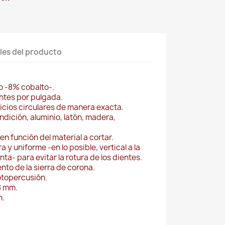
les del producto
o -8% cobalto-.
ntes por pulgada.
ficios circulares de manera exacta.
dición, aluminio, latón, madera,
 en función del material a cortar.
a y uniforme -en lo posible, vertical a la
nta- para evitar la rotura de los dientes.
nto de la sierra de corona.
otopercusión.
8 mm.
m.