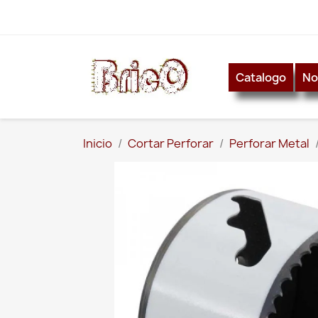
Catalogo
No
Inicio
Cortar Perforar
Perforar Metal