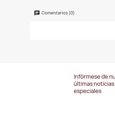
Comentarios (0)
Infórmese de n
últimas noticias
especiales