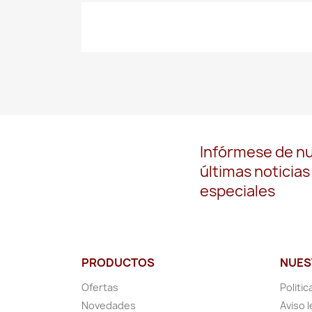
Infórmese de n
últimas noticias
especiales
PRODUCTOS
NUES
Ofertas
Politic
Novedades
Aviso l