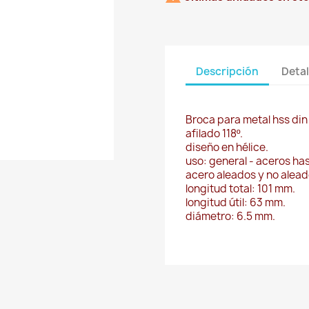
Descripción
Detal
Broca para metal hss din
afilado 118º.
diseño en hélice.
uso: general - aceros ha
acero aleados y no alead
longitud total: 101 mm.
longitud útil: 63 mm.
diámetro: 6.5 mm.