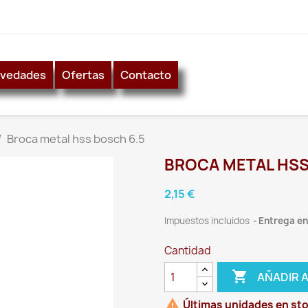
vedades
Ofertas
Contacto
Broca metal hss bosch 6.5
BROCA METAL HSS
2,15 €
Impuestos incluidos
Entrega ent
Cantidad

AÑADIR 

Últimas unidades en st