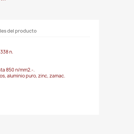
les del producto
 338 n.
sta 850 n/mm2.-.
os, aluminio puro, zinc, zamac.