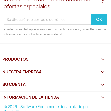
ofertas especiales
Puede darse de baja en cualquier momento. Para ello, consulte nuestra
información de contacto en el aviso legal.
PRODUCTOS

NUESTRA EMPRESA

SU CUENTA

INFORMACIÓN DE LA TIENDA
keyboard_arrow_down
© 2026 - Software Ecommerce desarrollado por