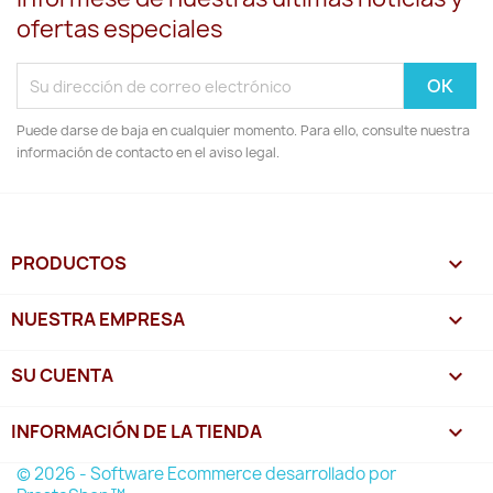
ofertas especiales
Puede darse de baja en cualquier momento. Para ello, consulte nuestra
información de contacto en el aviso legal.
PRODUCTOS

NUESTRA EMPRESA

SU CUENTA

INFORMACIÓN DE LA TIENDA
keyboard_arrow_down
© 2026 - Software Ecommerce desarrollado por