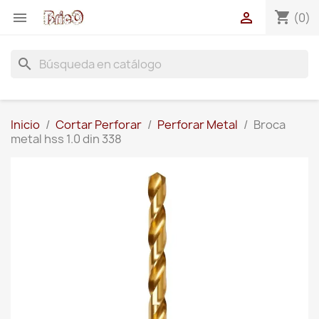
shopping_cart


(0)
search
Inicio
Cortar Perforar
Perforar Metal
Broca
metal hss 1.0 din 338