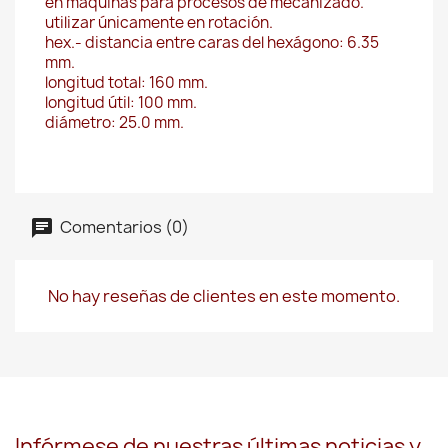
en máquinas para procesos de mecanizado.
utilizar únicamente en rotación.
hex.- distancia entre caras del hexágono: 6.35
mm.
longitud total: 160 mm.
longitud útil: 100 mm.
diámetro: 25.0 mm.
Comentarios (0)
No hay reseñas de clientes en este momento.
Infórmese de nuestras últimas noticias y