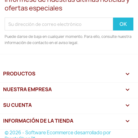
ofertas especiales
Puede darse de baja en cualquier momento. Para ello, consulte nuestra
información de contacto en el aviso legal.
PRODUCTOS

NUESTRA EMPRESA

SU CUENTA

INFORMACIÓN DE LA TIENDA
keyboard_arrow_down
© 2026 - Software Ecommerce desarrollado por