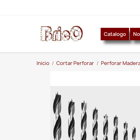
Catalogo
No
Inicio
Cortar Perforar
Perforar Mader