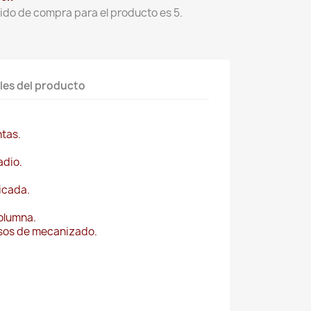
ido de compra para el producto es 5.
les del producto
tas.
adio.
ficada.
columna.
sos de mecanizado.