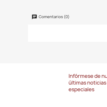
Comentarios (0)
Infórmese de n
últimas noticias
especiales