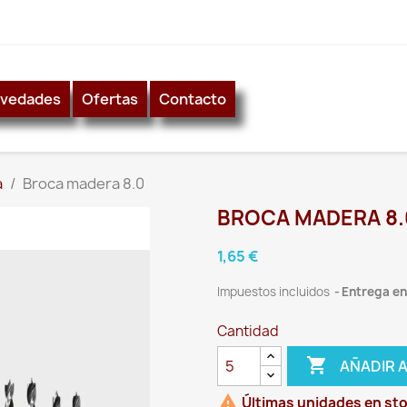
vedades
Ofertas
Contacto
a
Broca madera 8.0
BROCA MADERA 8.
1,65 €
Impuestos incluidos
Entrega ent
Cantidad

AÑADIR 

Últimas unidades en st