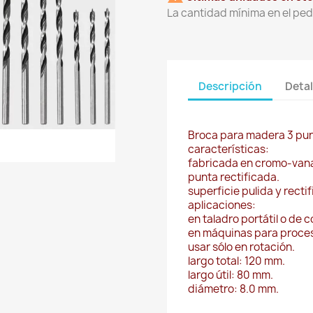
La cantidad mínima en el ped
Descripción
Detal
Broca para madera 3 pun
características:
fabricada en cromo-van
punta rectificada.
superficie pulida y recti
aplicaciones:
en taladro portátil o de 
en máquinas para proce
usar sólo en rotación.
largo total: 120 mm.
largo útil: 80 mm.
diámetro: 8.0 mm.