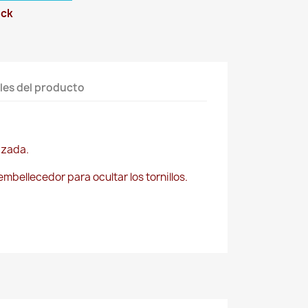
ock
les del producto
izada.
 embellecedor para ocultar los tornillos.