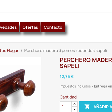
vedades
Ofertas
Contacto
tos Hogar
Perchero madera 3 pomos redondos sapeli
PERCHERO MADER
SAPELI
12,75 €
Impuestos incluidos
Entrega ent
Cantidad

AÑADIR 