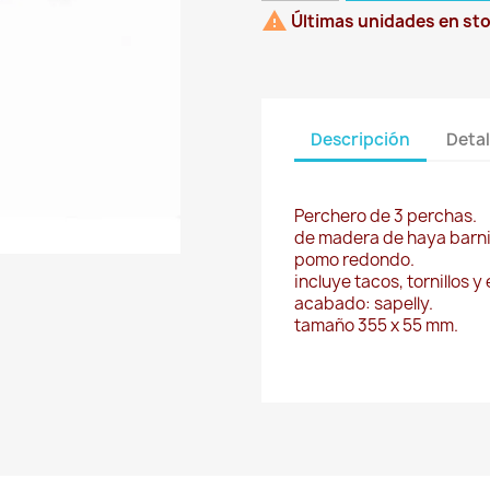

Últimas unidades en st
Descripción
Detal
Perchero de 3 perchas.
de madera de haya barn
pomo redondo.
incluye tacos, tornillos y
acabado: sapelly.
tamaño 355 x 55 mm.