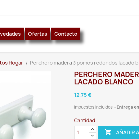
vedades
Ofertas
Contacto
tos Hogar
Perchero madera 3 pomos redondos lacado b
PERCHERO MADER
LACADO BLANCO
12,75 €
Impuestos incluidos
Entrega ent
Cantidad

AÑADIR 