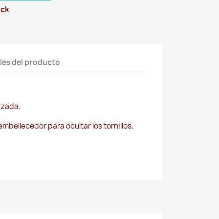
ock
les del producto
izada.
 embellecedor para ocultar los tornillos.