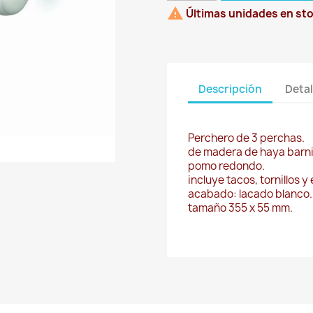

Últimas unidades en st
Descripción
Detal
Perchero de 3 perchas.
de madera de haya barn
pomo redondo.
incluye tacos, tornillos y
acabado: lacado blanco.
tamaño 355 x 55 mm.