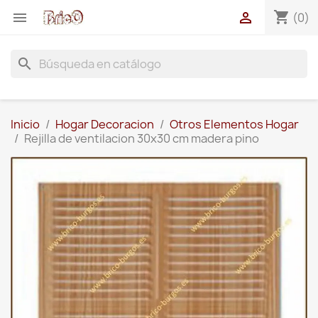
shopping_cart


(0)
search
Inicio
Hogar Decoracion
Otros Elementos Hogar
Rejilla de ventilacion 30x30 cm madera pino