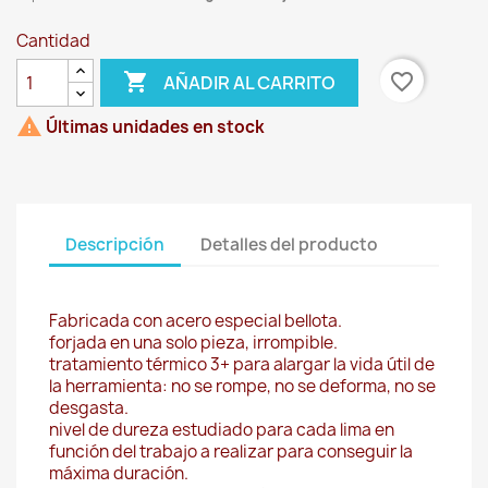
Cantidad

favorite_border
AÑADIR AL CARRITO

Últimas unidades en stock
Descripción
Detalles del producto
Fabricada con acero especial bellota.
forjada en una solo pieza, irrompible.
tratamiento térmico 3+ para alargar la vida útil de
la herramienta: no se rompe, no se deforma, no se
desgasta.
nivel de dureza estudiado para cada lima en
función del trabajo a realizar para conseguir la
máxima duración.