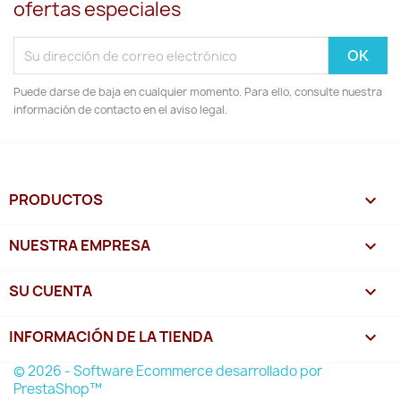
ofertas especiales
Puede darse de baja en cualquier momento. Para ello, consulte nuestra
información de contacto en el aviso legal.
PRODUCTOS

NUESTRA EMPRESA

SU CUENTA

INFORMACIÓN DE LA TIENDA
keyboard_arrow_down
© 2026 - Software Ecommerce desarrollado por
PrestaShop™