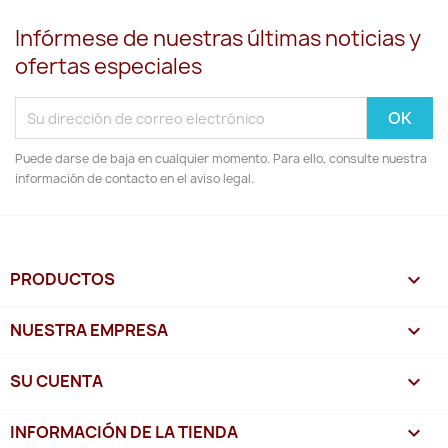
Infórmese de nuestras últimas noticias y
ofertas especiales
Puede darse de baja en cualquier momento. Para ello, consulte nuestra
información de contacto en el aviso legal.
PRODUCTOS

NUESTRA EMPRESA

SU CUENTA

INFORMACIÓN DE LA TIENDA
keyboard_arrow_down