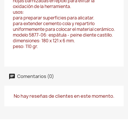
hojas barnizadas en epoxi para evitar la
oxidación de la herramienta.
usos:
para preparar superficies para alicatar.
para extender cemento cola y repartirlo
uniformemente para colocar el material cerámico.
modelo 5877-06: espátula - peine diente castillo.
dimensiones: 180 x 121 x 6 mm.
peso: 110 gr.
Comentarios (0)
No hay reseñas de clientes en este momento.