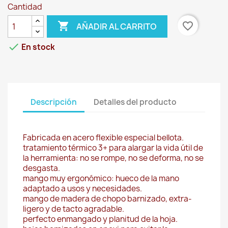
Cantidad

favorite_border
AÑADIR AL CARRITO

En stock
Descripción
Detalles del producto
Fabricada en acero flexible especial bellota.
tratamiento térmico 3+ para alargar la vida útil de
la herramienta: no se rompe, no se deforma, no se
desgasta.
mango muy ergonómico: hueco de la mano
adaptado a usos y necesidades.
mango de madera de chopo barnizado, extra-
ligero y de tacto agradable.
perfecto enmangado y planitud de la hoja.