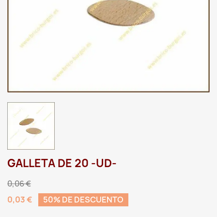
GALLETA DE 20 -UD-
0,06 €
0,03 €
50% DE DESCUENTO