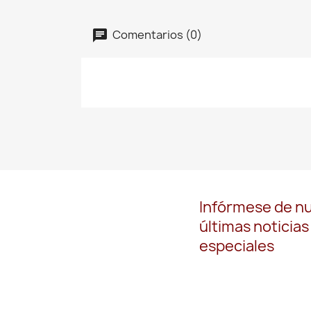
Comentarios (0)
Infórmese de n
últimas noticias
especiales