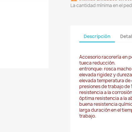
La cantidad mínima en el ped
Descripción
Detal
Accesorio racorería en pe
tueca reducción.
entronque: rosca macho 3
elevada rigidez y dureza
elevada temperatura de ej
presiones de trabajo de 1
resistencia a la corrosión
óptima resistencia a la ab
buena resistencia quími
larga duración en el tie
trabajo.