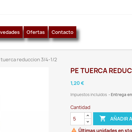
vedades
Ofertas
Contacto
 tuerca reduccion 3/4-1/2
PE TUERCA REDUCC
1,20 €
Impuestos incluidos
Entrega ent
Cantidad

AÑADIR 

Últimas unidades en st