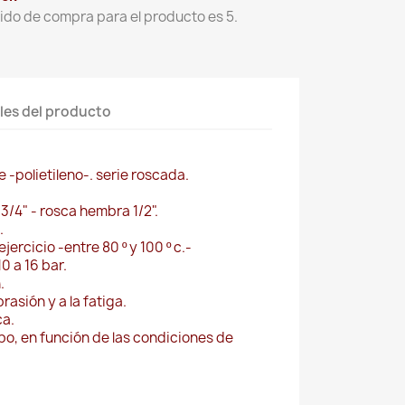
ido de compra para el producto es 5.
les del producto
 -polietileno-. serie roscada.
/4" - rosca hembra 1/2".
.
ercicio -entre 80 º y 100 º c.-
0 a 16 bar.
.
rasión y a la fatiga.
ca.
mpo, en función de las condiciones de