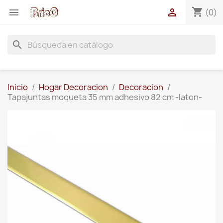
shopping_cart


(0)
search
Inicio
Hogar Decoracion
Decoracion
Tapajuntas moqueta 35 mm adhesivo 82 cm -laton-