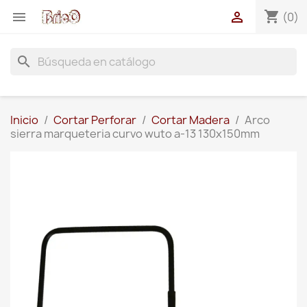
shopping_cart


(0)
search
Inicio
Cortar Perforar
Cortar Madera
Arco
sierra marqueteria curvo wuto a-13 130x150mm