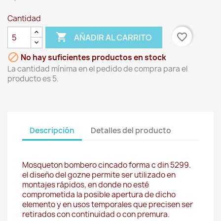
Cantidad

favorite_border
AÑADIR AL CARRITO

No hay suficientes productos en stock
La cantidad mínima en el pedido de compra para el
producto es 5.
Descripción
Detalles del producto
Mosqueton bombero cincado forma c din 5299.
el diseño del gozne permite ser utilizado en
montajes rápidos, en donde no esté
comprometida la posible apertura de dicho
elemento y en usos temporales que precisen ser
retirados con continuidad o con premura.