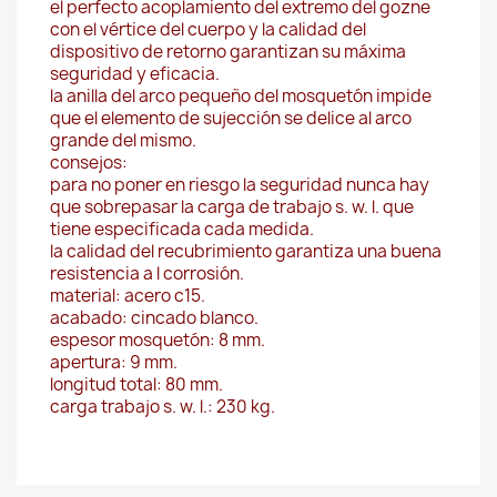
el perfecto acoplamiento del extremo del gozne
con el vértice del cuerpo y la calidad del
dispositivo de retorno garantizan su máxima
seguridad y eficacia.
la anilla del arco pequeño del mosquetón impide
que el elemento de sujección se delice al arco
grande del mismo.
consejos:
para no poner en riesgo la seguridad nunca hay
que sobrepasar la carga de trabajo s. w. l. que
tiene especificada cada medida.
la calidad del recubrimiento garantiza una buena
resistencia a l corrosión.
material: acero c15.
acabado: cincado blanco.
espesor mosquetón: 8 mm.
apertura: 9 mm.
longitud total: 80 mm.
carga trabajo s. w. l.: 230 kg.