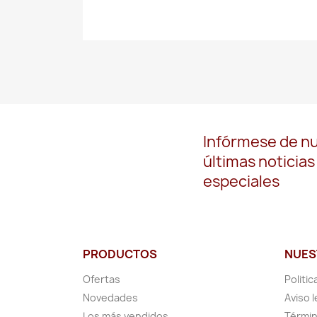
Infórmese de n
últimas noticias
especiales
PRODUCTOS
NUES
Ofertas
Politic
Novedades
Aviso l
Los más vendidos
Términ