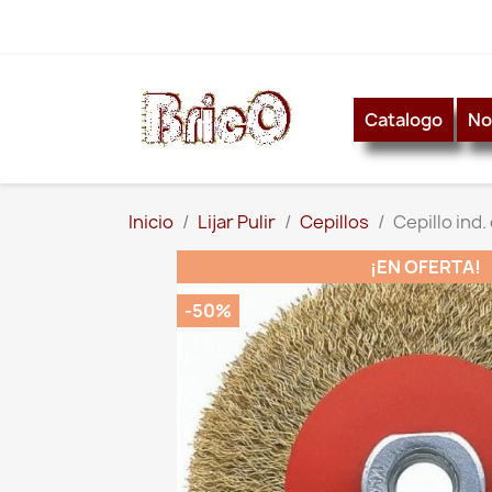
Catalogo
No
Inicio
Lijar Pulir
Cepillos
Cepillo ind
¡EN OFERTA!
-50%