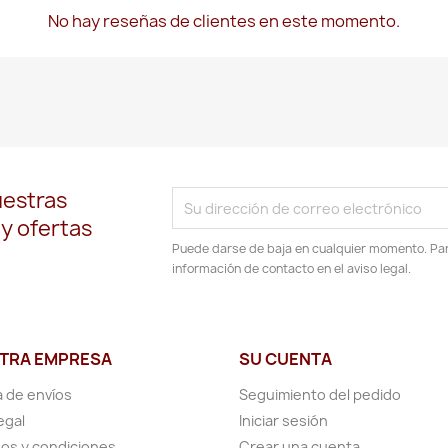
No hay reseñas de clientes en este momento.
uestras
 y ofertas
Puede darse de baja en cualquier momento. Para
información de contacto en el aviso legal.
TRA EMPRESA
SU CUENTA
a de envíos
Seguimiento del pedido
egal
Iniciar sesión
os y condiciones
Crear una cuenta