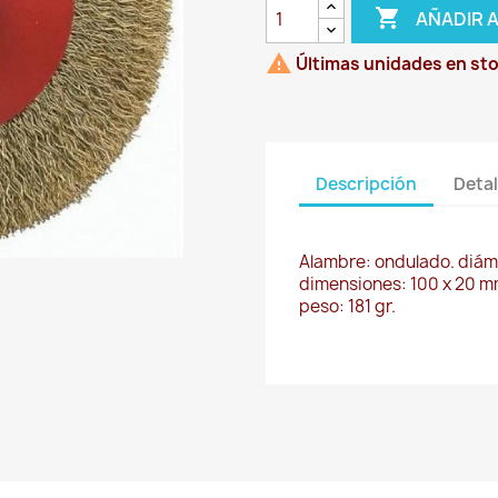

AÑADIR 

Últimas unidades en st
Descripción
Detal
Alambre: ondulado. diáme
dimensiones: 100 x 20 m
peso: 181 gr.