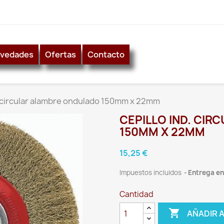
vedades
Ofertas
Contacto
. circular alambre ondulado 150mm x 22mm
CEPILLO IND. CI
150MM X 22MM
15,25 €
Impuestos incluidos
Entrega ent
Cantidad

AÑADIR 