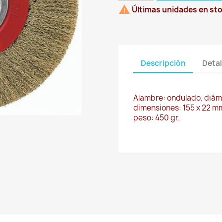

Últimas unidades en st
Descripción
Detal
Alambre: ondulado. diáme
dimensiones: 155 x 22 m
peso: 450 gr.