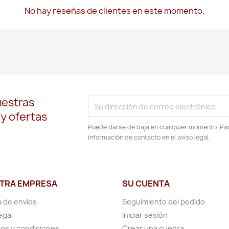
No hay reseñas de clientes en este momento.
uestras
 y ofertas
Puede darse de baja en cualquier momento. Para
información de contacto en el aviso legal.
TRA EMPRESA
SU CUENTA
a de envíos
Seguimiento del pedido
egal
Iniciar sesión
os y condiciones
Crear una cuenta