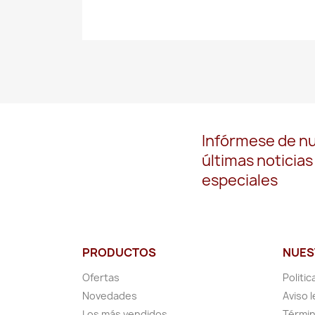
Infórmese de n
últimas noticias
especiales
PRODUCTOS
NUES
Ofertas
Politic
Novedades
Aviso l
Los más vendidos
Términ