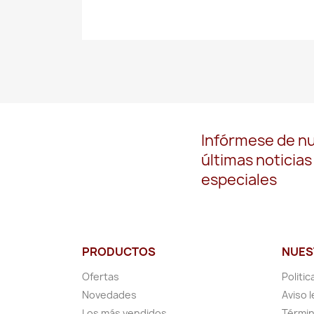
Infórmese de n
últimas noticias
especiales
PRODUCTOS
NUES
Ofertas
Politic
Novedades
Aviso l
Los más vendidos
Términ