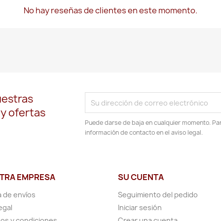
No hay reseñas de clientes en este momento.
uestras
 y ofertas
Puede darse de baja en cualquier momento. Para
información de contacto en el aviso legal.
TRA EMPRESA
SU CUENTA
a de envíos
Seguimiento del pedido
egal
Iniciar sesión
os y condiciones
Crear una cuenta