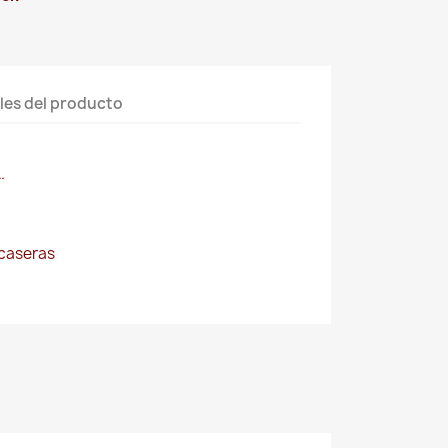
les del producto
…
caseras