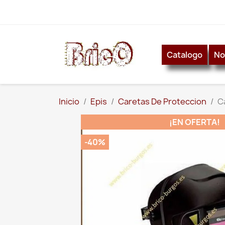
Catalogo
No
Inicio
Epis
Caretas De Proteccion
C
¡EN OFERTA!
-40%