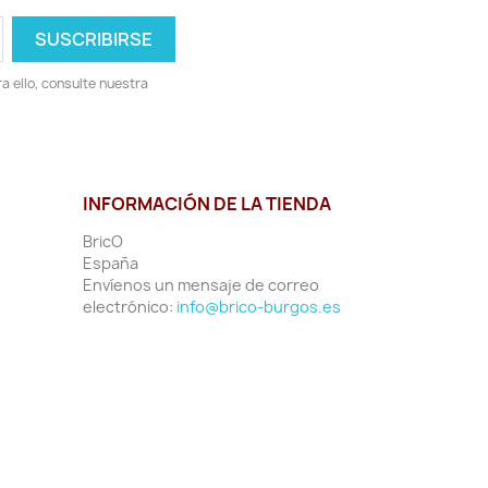
 ello, consulte nuestra
INFORMACIÓN DE LA TIENDA
BricO
España
Envíenos un mensaje de correo
electrónico:
info@brico-burgos.es