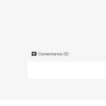
Comentarios (0)