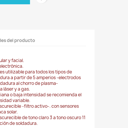
les del producto
ar y facial.
lectrónica.
es utilizable para todos los tipos de
ura a partir de 5 amperios -electrodos
ldadura al chorro de plasma-
 láser y a gas.
iana o baja intensidad se recomienda el
sidad variable.
scurecible -filtro activo-. con sensores
aca solar.
scurecible de tono claro 3 a tono oscuro 11
ación de soldadura.