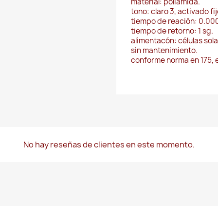
material: poliamida.
tono: claro 3, activado fijo
tiempo de reación: 0.00
tiempo de retorno: 1 sg.
alimentacón: células sola
sin mantenimiento.
conforme norma en 175, 
No hay reseñas de clientes en este momento.