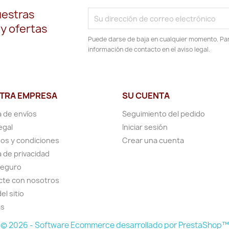
uestras
 y ofertas
Puede darse de baja en cualquier momento. Para
información de contacto en el aviso legal.
TRA EMPRESA
SU CUENTA
a de envíos
Seguimiento del pedido
egal
Iniciar sesión
os y condiciones
Crear una cuenta
a de privacidad
seguro
cte con nosotros
el sitio
as
© 2026 - Software Ecommerce desarrollado por PrestaShop™