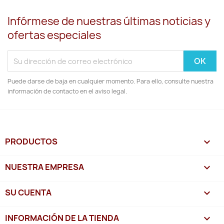
Infórmese de nuestras últimas noticias y
ofertas especiales
Puede darse de baja en cualquier momento. Para ello, consulte nuestra
información de contacto en el aviso legal.
PRODUCTOS

NUESTRA EMPRESA

SU CUENTA

INFORMACIÓN DE LA TIENDA
keyboard_arrow_down