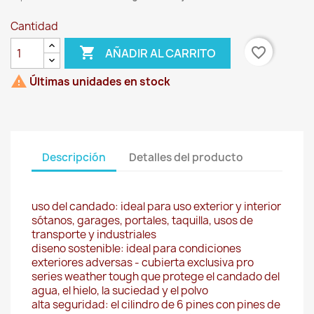
Cantidad

favorite_border
AÑADIR AL CARRITO

Últimas unidades en stock
Descripción
Detalles del producto
uso del candado: ideal para uso exterior y interior
sótanos, garages, portales, taquilla, usos de
transporte y industriales
diseno sostenible: ideal para condiciones
exteriores adversas - cubierta exclusiva pro
series weather tough que protege el candado del
agua, el hielo, la suciedad y el polvo
alta seguridad: el cilindro de 6 pines con pines de