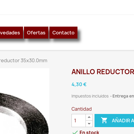
vedades
Ofertas
Contacto
 reductor 35x30.0mm
ANILLO REDUCTOR
4,30 €
Impuestos incluidos
Entrega ent
Cantidad

AÑADIR 

En stock