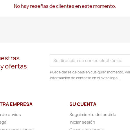
No hay reseñas de clientes en este momento.
uestras
 y ofertas
Puede darse de baja en cualquier momento. Para
información de contacto en el aviso legal.
TRA EMPRESA
SU CUENTA
a de envíos
Seguimiento del pedido
egal
Iniciar sesión
os y condiciones
Crear una cuenta