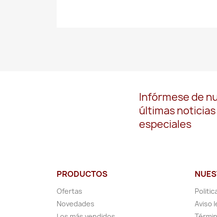
Infórmese de n
últimas noticias
especiales
PRODUCTOS
NUES
Ofertas
Politic
Novedades
Aviso l
Los más vendidos
Términ