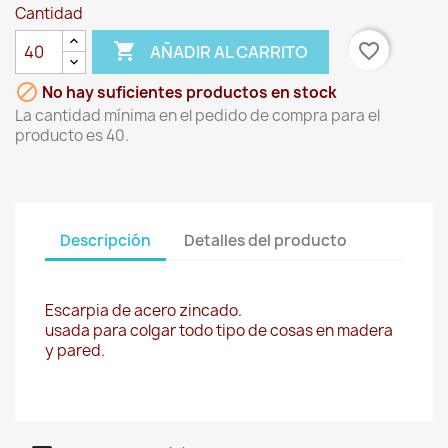
Cantidad

favorite_border
AÑADIR AL CARRITO

No hay suficientes productos en stock
La cantidad mínima en el pedido de compra para el
producto es 40.
Descripción
Detalles del producto
Escarpia de acero zincado.
usada para colgar todo tipo de cosas en madera
y pared.