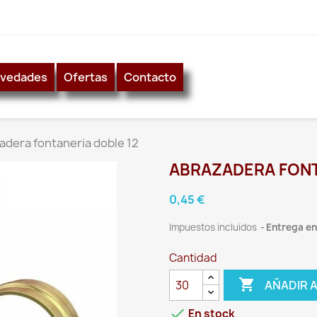
vedades
Ofertas
Contacto
adera fontaneria doble 12
ABRAZADERA FONT
0,45 €
Impuestos incluidos
Entrega ent
Cantidad

AÑADIR 

En stock