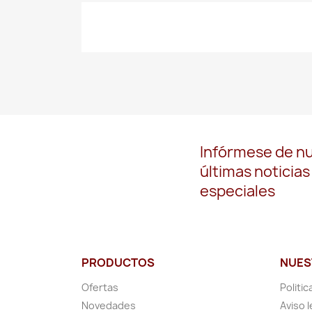
Infórmese de n
últimas noticias
especiales
PRODUCTOS
NUES
Ofertas
Politic
Novedades
Aviso l