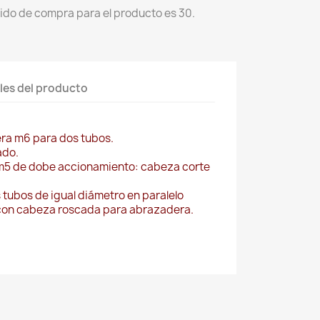
ido de compra para el producto es 30.
les del producto
era m6 para dos tubos.
ado.
o m5 de dobe accionamiento: cabeza corte
 tubos de igual diámetro en paralelo
con cabeza roscada para abrazadera.