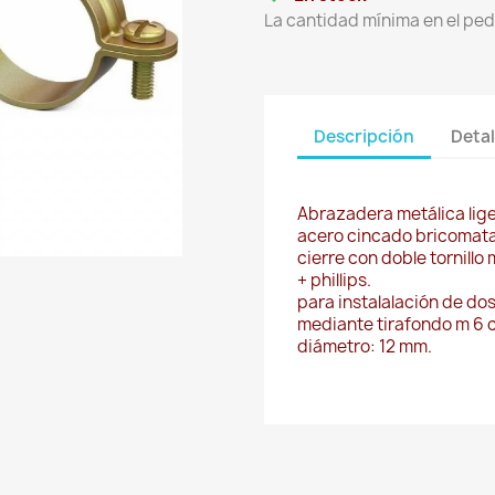
La cantidad mínima en el ped
Descripción
Detal
Abrazadera metálica lig
acero cincado bricomat
cierre con doble tornill
+ phillips.
para instalalación de dos
mediante tirafondo m 6 
diámetro: 12 mm.