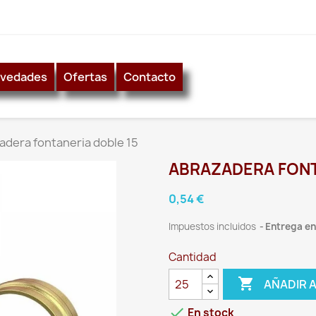
vedades
Ofertas
Contacto
adera fontaneria doble 15
ABRAZADERA FONT
0,54 €
Impuestos incluidos
Entrega ent
Cantidad

AÑADIR 

En stock