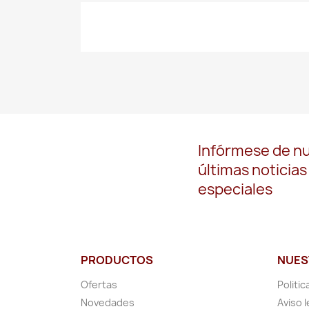
Infórmese de n
últimas noticias
especiales
PRODUCTOS
NUES
Ofertas
Politic
Novedades
Aviso l