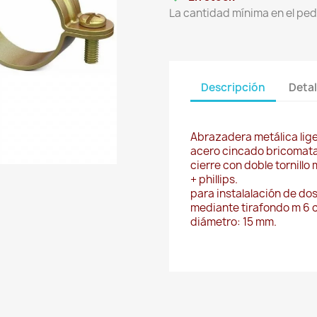
La cantidad mínima en el ped
Descripción
Detal
Abrazadera metálica lig
acero cincado bricomat
cierre con doble tornill
+ phillips.
para instalalación de dos
mediante tirafondo m 6 
diámetro: 15 mm.