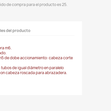
ido de compra para el producto es 25.
les del producto
era m6.
ado.
o m5 de dobe accionamiento: cabeza corte
 tubos de igual diámetro en paralelo
con cabeza roscada para abrazadera.