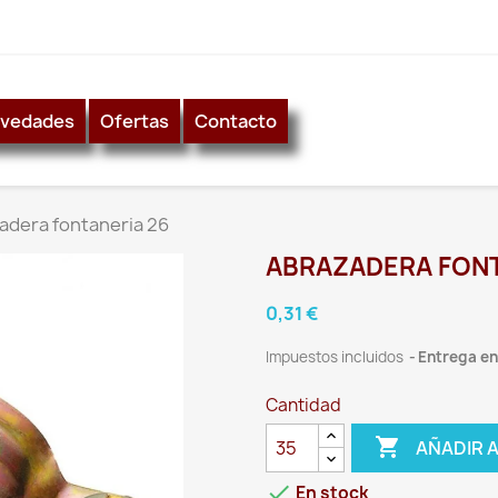
vedades
Ofertas
Contacto
adera fontaneria 26
ABRAZADERA FONT
0,31 €
Impuestos incluidos
Entrega ent
Cantidad

AÑADIR 

En stock