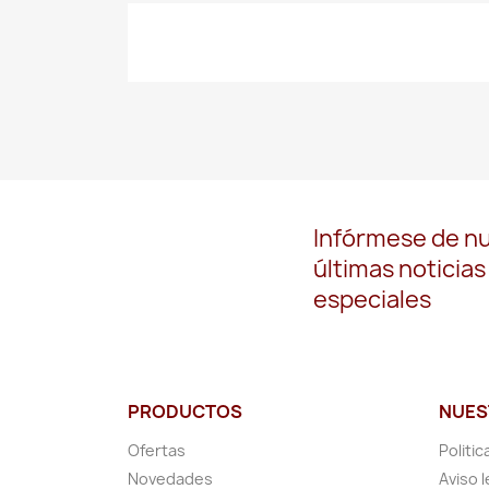
Infórmese de n
últimas noticias
especiales
PRODUCTOS
NUES
Ofertas
Politic
Novedades
Aviso l