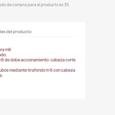
ido de compra para el producto es 35.
les del producto
era m6.
ado.
o m5 de dobe accionamiento: cabeza corte
 tubos mediante tirafondo m 6 con cabeza
a.