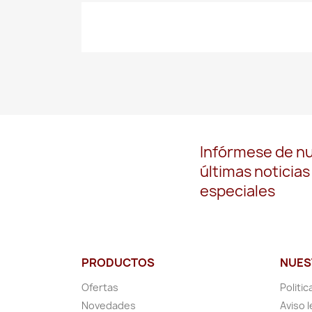
Infórmese de n
últimas noticias
especiales
PRODUCTOS
NUES
Ofertas
Politic
Novedades
Aviso l