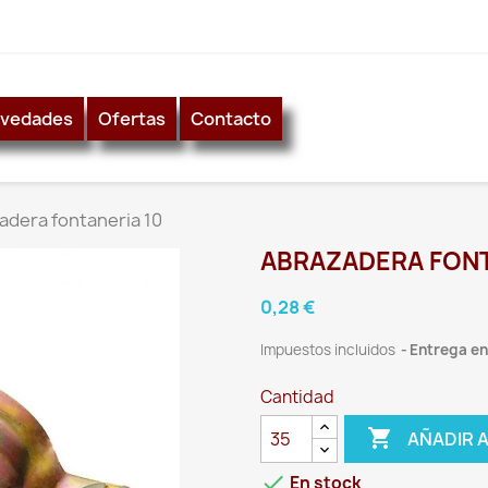
vedades
Ofertas
Contacto
adera fontaneria 10
ABRAZADERA FONT
0,28 €
Impuestos incluidos
Entrega ent
Cantidad

AÑADIR 

En stock