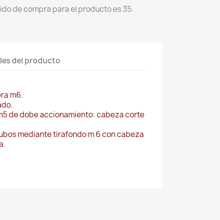
ido de compra para el producto es 35.
les del producto
era m6.
ado.
o m5 de dobe accionamiento: cabeza corte
 tubos mediante tirafondo m 6 con cabeza
a.